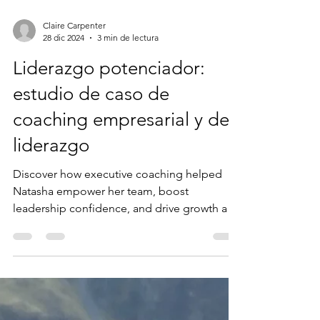
Claire Carpenter
28 dic 2024
3 min de lectura
Liderazgo potenciador:
estudio de caso de
coaching empresarial y de
liderazgo
Discover how executive coaching helped
Natasha empower her team, boost
leadership confidence, and drive growth at
Edinburgh Open Workshop.