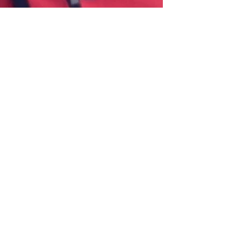
Claire Carpenter
28 dic 2024
2 min de lectura
Tomando las riendas de la
salud y la seguridad:
estudio de caso de
coaching personal y de