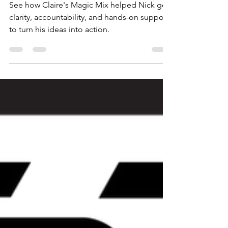
Mix
See how Claire's Magic Mix helped Nick get
clarity, accountability, and hands-on support
to turn his ideas into action.