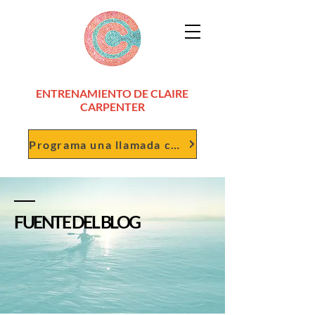
ENTRENAMIENTO DE CLAIRE
CARPENTER
Programa una llamada conmigo
FUENTE DEL BLOG