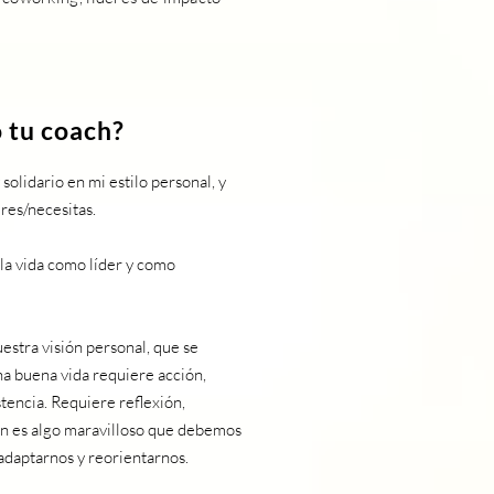
 tu coach?
solidario en mi estilo personal, y
eres/necesitas.
la vida como líder y como
estra visión personal, que se
na buena vida requiere acción,
stencia. Requiere reflexión,
ión es algo maravilloso que debemos
adaptarnos y reorientarnos.