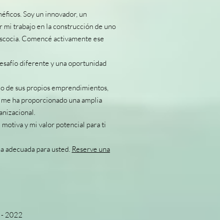
éficos. Soy un innovador, un
 mi trabajo en la construcción de uno
 Escocia. Comencé activamente ese
esafío diferente y una oportunidad
llo de sus propios emprendimientos,
to me ha proporcionado una amplia
anizacional.
motiva y mi valor potencial para ti
na adecuada para usted.
Reserve una
 - 2022