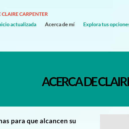
 CLAIRE CARPENTER
nicio actualizada
Acerca de mí
Explora tus opcione
ACERCA DE CLAI
nas para que alcancen su