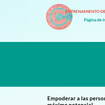
ENTRENAMIENTO DE
Página de i
Empoderar a las perso
máximo potencial