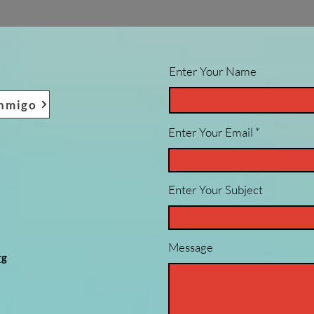
Enter Your Name
onmigo
Enter Your Email
Enter Your Subject
Message
rg