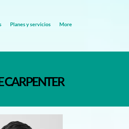
s
Planes y servicios
More
RE CARPENTER