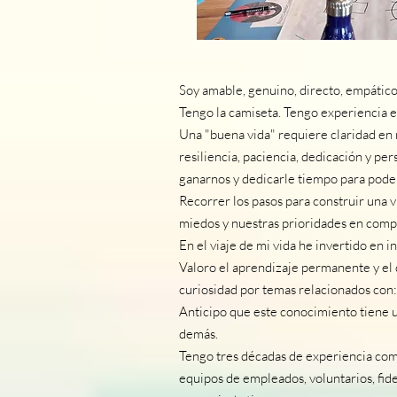
Soy amable, genuino, directo, empático y
Tengo la camiseta. Tengo experiencia e
Una "buena vida" requiere claridad en 
resiliencia, paciencia, dedicación y pe
ganarnos y dedicarle tiempo para pode
Recorrer los pasos para construir una v
miedos y nuestras prioridades en comp
En el viaje de mi vida he invertido en 
Valoro el aprendizaje permanente y el 
curiosidad por temas relacionados con: 
Anticipo que este conocimiento tiene u
demás.
Tengo tres décadas de experiencia como
equipos de empleados, voluntarios, fide