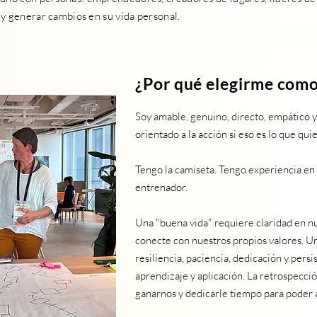
 y generar cambios en su vida personal.
¿Por qué elegirme como
Soy amable, genuino, directo, empático y 
orientado a la acción si eso es lo que qui
Tengo la camiseta. Tengo experiencia en 
entrenador.
Una "buena vida" requiere claridad en nu
conecte con nuestros propios valores. U
resiliencia, paciencia, dedicación y persi
aprendizaje y aplicación. La retrospecc
ganarnos y dedicarle tiempo para poder 