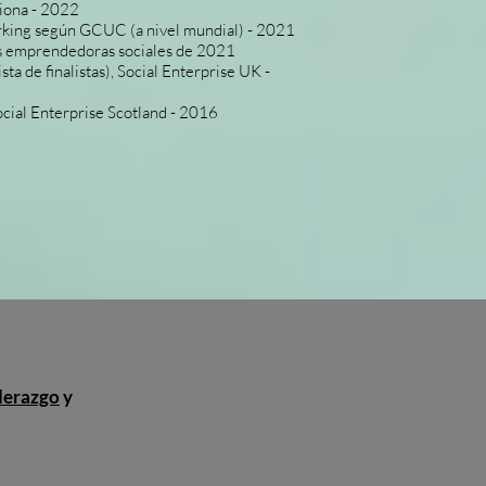
nciona - 2022
rking según GCUC (a nivel mundial) - 2021
es emprendedoras sociales de 2021
a de finalistas), Social Enterprise UK -
cial Enterprise Scotland - 2016
iderazgo
y