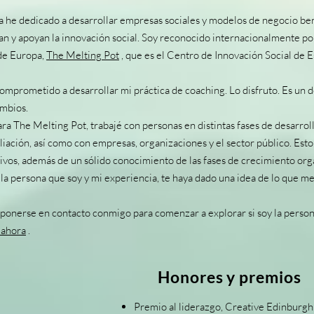
la he dedicado a desarrollar empresas sociales y modelos de negocio ben
n y apoyan la innovación social. Soy reconocido internacionalmente por
de Europa,
The Melting Pot
, que es el Centro de Innovación Social de
mprometido a desarrollar mi práctica de coaching. Lo disfruto. Es un d
ambios.
ara The Melting Pot, trabajé con personas en distintas fases de desarro
liación, así como con empresas, organizaciones y el sector público. Es
vos, además de un sólido conocimiento de las fases de crecimiento org
a persona que soy y mi experiencia, te haya dado una idea de lo que me 
 ponerse en contacto conmigo para comenzar a explorar si soy la perso
 ahora
.
Honores y premios
Premio al liderazgo, Creative Edinburgh