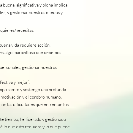
a buena, significativa y plena implica
les, y gestionar nuestros miedos y
 quieres/necesitas.
buena vida requiere acción,
va es algo maravilloso que debemos
 personales, gestionar nuestros
fectiva y mejor”.
empo siento y sostengo una profunda
la motivación y el cerebro humano.
on las dificultades que enfrentan los
te tiempo, he liderado y gestionado
Sé lo que esto requiere y lo que puede