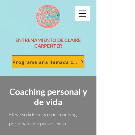
ENTRENAMIENTO DE CLAIRE
CARPENTER
Programa una llamada conmigo
Coaching personal y
de vida
Eleve su liderazgo con coaching
personalizado para el éxito