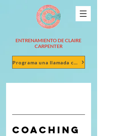
ENTRENAMIENTO DE CLAIRE
CARPENTER
Programa una llamada conmigo
Coaching