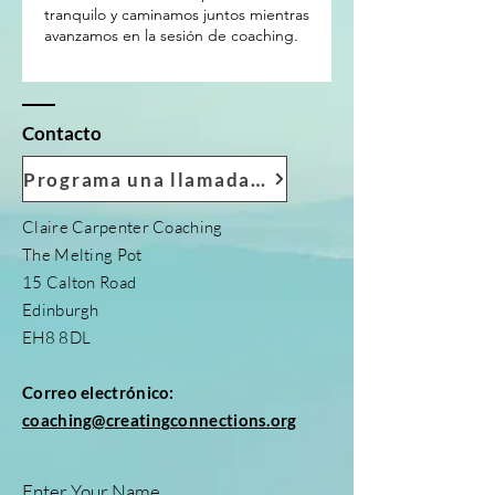
tranquilo y caminamos juntos mientras
avanzamos en la sesión de coaching.
Contacto
Programa una llamada conmigo
Claire Carpenter Coaching
The Melting Pot
15 Calton Road
Edinburgh
EH8 8DL
Correo electrónico:
coaching@creatingconnections.org
Enter Your Name